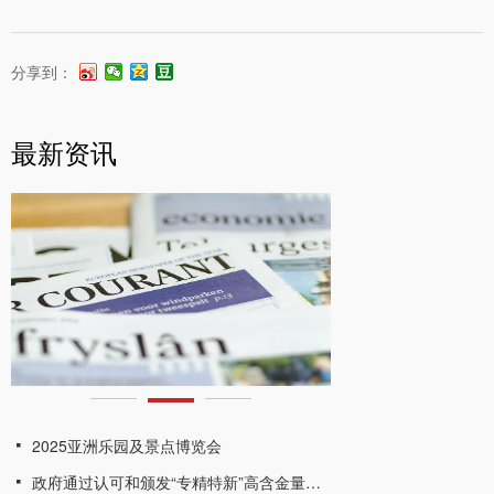
分享到：
最新资讯
2025亚洲乐园及景点博览会
넷
政府通过认可和颁发“专精特新”高含金量资质证书
넷